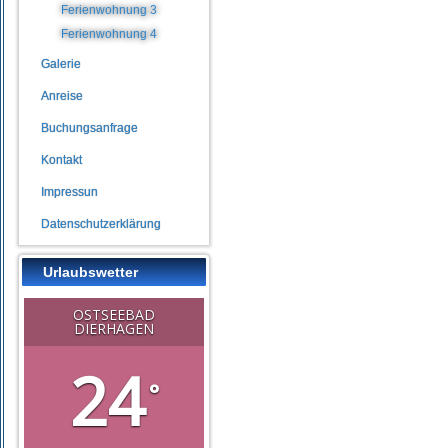
Ferienwohnung 3
Ferienwohnung 4
Galerie
Anreise
Buchungsanfrage
Kontakt
Impressun
Datenschutzerklärung
Urlaubswetter
OSTSEEBAD
DIERHAGEN
24
°